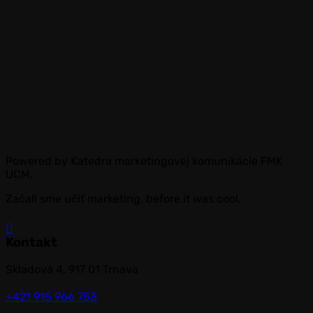
Powered by Katedra marketingovej komunikácie FMK
UCM.
Začali sme učiť marketing, before it was cool.
Kontakt
Skladová 4, 917 01 Trnava
+421 915 966 753