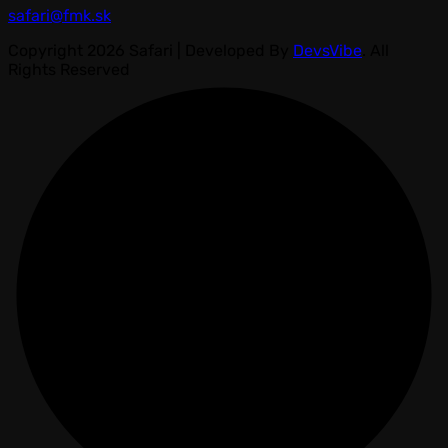
safari@fmk.sk
Copyright 2026 Safari | Developed By
DevsVibe
. All
Rights Reserved